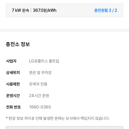
7 kW
완속
|
367.0원/kWh
충전원활 2 / 2
충전소 정보
사업자
LG유플러스 볼트업
상세위치
본관 앞 주차장
사용제한
관계자 전용
운영시간
24시간 운영
전화 번호
1660-0365
* 현장 정보 차이로 인해 발생한 문제는 당사에서 책임지지 않습니다.