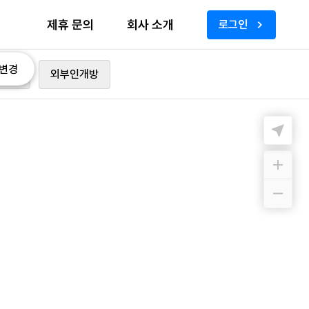
제휴 문의
회사 소개
로그인
변경
가능
외부인개방