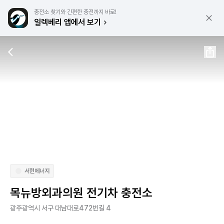
충전소 찾기와 간편한 충전까지 바로!
일렉베리 앱에서 보기
서현에너지
목뉴방외과의원 전기차 충전소
광주광역시 서구 대남대로472번길 4