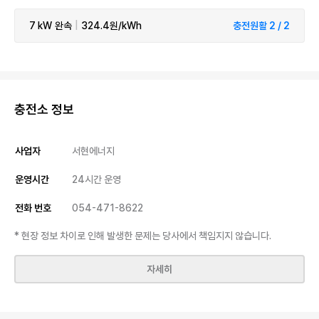
7 kW
완속
|
324.4원/kWh
충전원활 2 / 2
충전소 정보
사업자
서현에너지
운영시간
24시간 운영
전화 번호
054-471-8622
* 현장 정보 차이로 인해 발생한 문제는 당사에서 책임지지 않습니다.
자세히