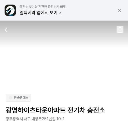
충전소 찾기와 간편한 충전까지 바로!
일렉베리 앱에서 보기
한솔엠에스
광명하이츠타운아파트 전기차 충전소
광주광역시 서구 내방로251번길 10-1