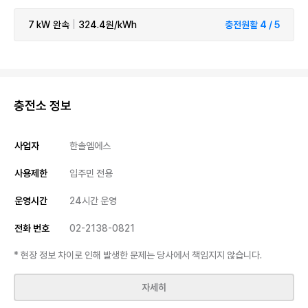
7 kW
완속
|
324.4원/kWh
충전원활 4 / 5
충전소 정보
사업자
한솔엠에스
사용제한
입주민 전용
운영시간
24시간 운영
전화 번호
02-2138-0821
* 현장 정보 차이로 인해 발생한 문제는 당사에서 책임지지 않습니다.
자세히