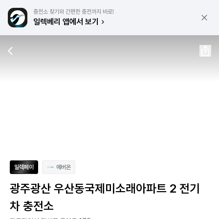
충전소 찾기와 간편한 충전까지 바로!
일렉베리 앱에서 보기
일렉페이
에버온
광주광산 우산동국제미소래아파트 2 전기
차 충전소