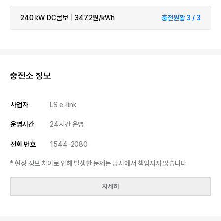
240 kW
DC콤보
|
347.2원/kWh
충전원활 3 / 3
충전소 정보
사업자
LS e-link
운영시간
24시간 운영
전화 번호
1544-2080
* 현장 정보 차이로 인해 발생한 문제는 당사에서 책임지지 않습니다.
자세히