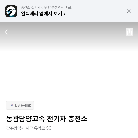
충전소 찾기와 간편한 충전까지 바로!
일렉베리 앱에서 보기
LS e-link
동광담양고속 전기차 충전소
광주광역시 서구 유덕로 53