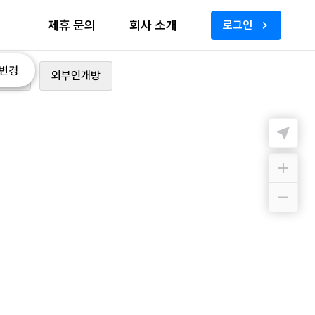
제휴 문의
회사 소개
로그인
변경
가능
외부인개방