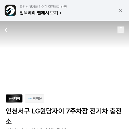
충전소 찾기와 간편한 충전까지 바로!
일렉베리 앱에서 보기
일렉페이
에버온
인천서구 LG원당자이 7주차장 전기차 충전
소