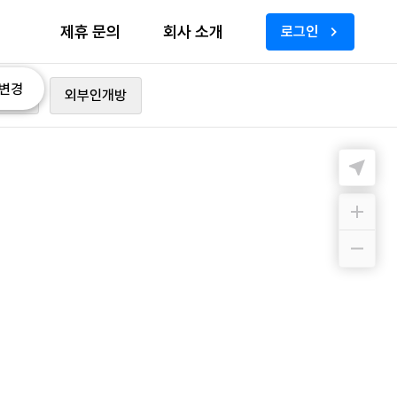
제휴 문의
회사 소개
로그인
변경
가능
외부인개방