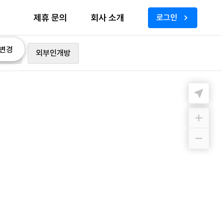
제휴 문의
회사 소개
로그인
변경
가능
외부인개방