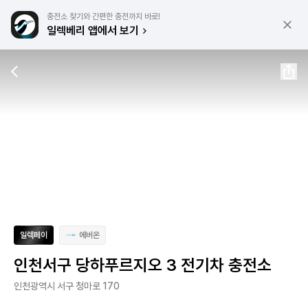
충전소 찾기와 간편한 충전까지 바로!
일렉베리 앱에서 보기
일렉페이
에버온
인천서구 당하푸르지오 3 전기차 충전소
인천광역시 서구 청마로 170