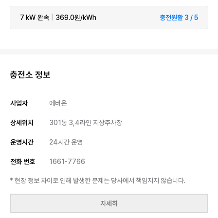
7 kW
완속
|
369.0원/kWh
충전원활 3 / 5
충전소 정보
사업자
에버온
상세위치
301동 3,4라인 지상주차장
운영시간
24시간 운영
전화 번호
1661-7766
* 현장 정보 차이로 인해 발생한 문제는 당사에서 책임지지 않습니다.
자세히