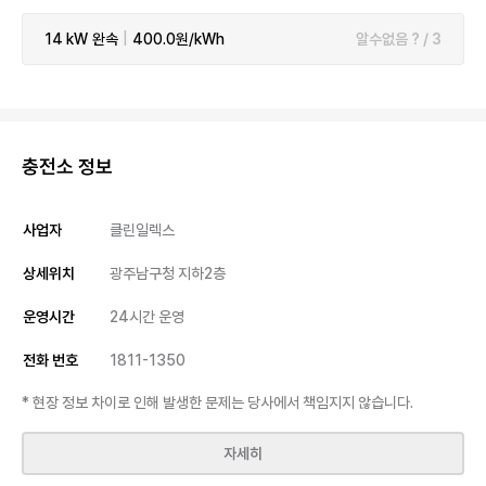
14 kW
완속
|
400.0원/kWh
알수없음 ? / 3
충전소 정보
사업자
클린일렉스
상세위치
광주남구청 지하2층
운영시간
24시간 운영
전화 번호
1811-1350
* 현장 정보 차이로 인해 발생한 문제는 당사에서 책임지지 않습니다.
자세히