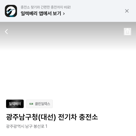
충전소 찾기와 간편한 충전까지 바로!
일렉베리 앱에서 보기
일렉페이
클린일렉스
광주남구청(대선) 전기차 충전소
광주광역시 남구 봉선로 1