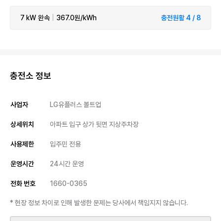
7 kW
완속
|
367.0원/kWh
충전원활 4 / 8
충전소 정보
사업자
LG유플러스 볼트업
상세위치
아파트 입구 상가 뒷면 지상주차장
사용제한
입주민 전용
운영시간
24시간 운영
전화 번호
1660-0365
* 현장 정보 차이로 인해 발생한 문제는 당사에서 책임지지 않습니다.