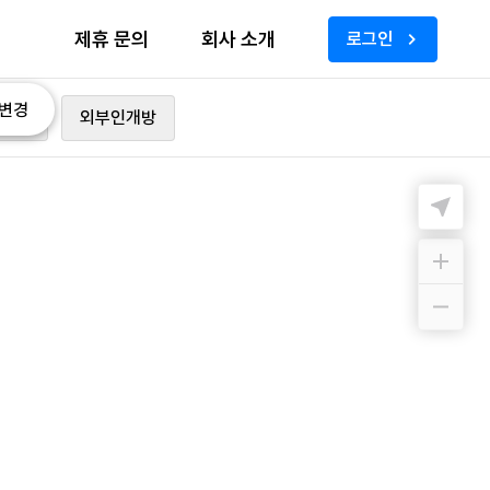
제휴 문의
회사 소개
로그인
변경
가능
외부인개방