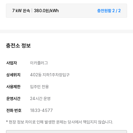
7 kW
완속
|
380.0원/kWh
충전원활 2 / 2
충전소 정보
사업자
이카플러그
상세위치
402동 지하1주차장입구
사용제한
입주민 전용
운영시간
24시간 운영
전화 번호
1833-4577
* 현장 정보 차이로 인해 발생한 문제는 당사에서 책임지지 않습니다.