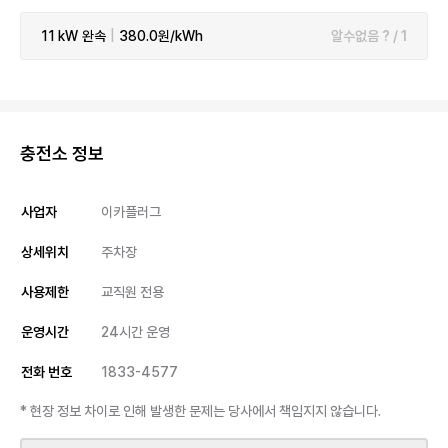
11 kW
완속
|
380.0원/kWh
알수없음 ? / 1
충전소 정보
사업자
이카플러그
상세위치
주차장
사용제한
교직원 전용
운영시간
24시간 운영
전화 번호
1833-4577
* 현장 정보 차이로 인해 발생한 문제는 당사에서 책임지지 않습니다.