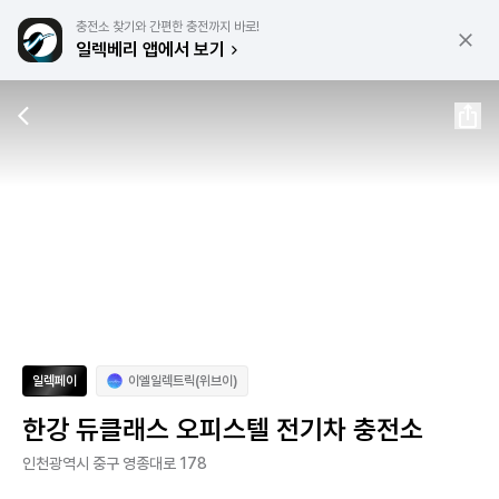
충전소 찾기와 간편한 충전까지 바로!
일렉베리 앱에서 보기
일렉페이
이엘일렉트릭(위브이)
한강 듀클래스 오피스텔 전기차 충전소
인천광역시 중구 영종대로 178