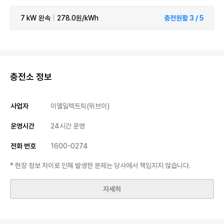
7 kW
완속
|
278.0원/kWh
충전원활 3 / 5
충전소 정보
사업자
이엘일렉트릭(위브이)
운영시간
24시간 운영
전화 번호
1600-0274
* 현장 정보 차이로 인해 발생한 문제는 당사에서 책임지지 않습니다.
자세히