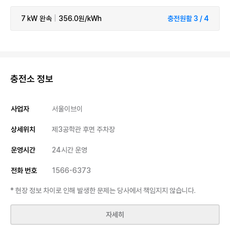
7 kW
완속
|
356.0원/kWh
충전원활 3 / 4
충전소 정보
사업자
서울이브이
상세위치
제3공학관 후면 주차장
운영시간
24시간 운영
전화 번호
1566-6373
* 현장 정보 차이로 인해 발생한 문제는 당사에서 책임지지 않습니다.
자세히