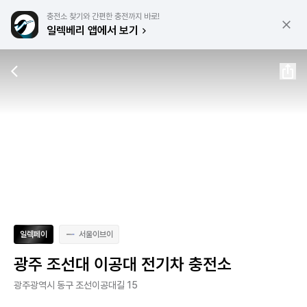
충전소 찾기와 간편한 충전까지 바로!
일렉베리 앱에서 보기
일렉페이
서울이브이
광주 조선대 이공대 전기차 충전소
광주광역시 동구 조선이공대길 15