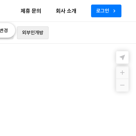
제휴 문의
회사 소개
로그인
변경
가능
외부인개방