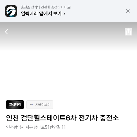
충전소 찾기와 간편한 충전까지 바로!
일렉베리 앱에서 보기
일렉페이
서울이브이
인천 검단힐스테이트6차 전기차 충전소
인천광역시 서구 청마로51번안길 11