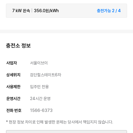
7 kW
완속
|
356.0원/kWh
충전가능 2 / 4
충전소 정보
사업자
서울이브이
상세위치
검단힐스테이트6차
사용제한
입주민 전용
운영시간
24시간 운영
전화 번호
1566-6373
* 현장 정보 차이로 인해 발생한 문제는 당사에서 책임지지 않습니다.