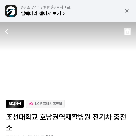
충전소 찾기와 간편한 충전까지 바로!
일렉베리 앱에서 보기
일렉페이
LG유플러스 볼트업
조선대학교 호남권역재활병원 전기차 충전
소