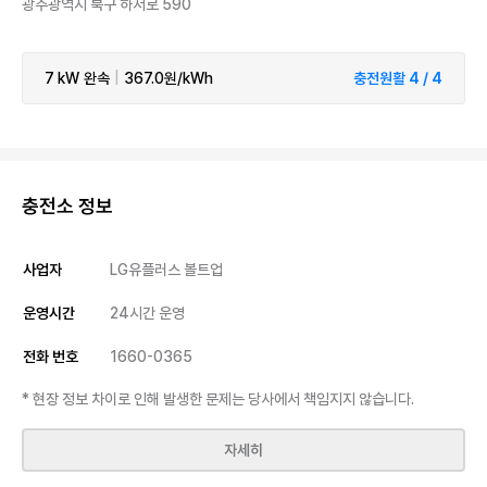
광주광역시 북구 하서로 590
7 kW
완속
|
367.0원/kWh
충전원활 4 / 4
충전소 정보
사업자
LG유플러스 볼트업
운영시간
24시간 운영
전화 번호
1660-0365
* 현장 정보 차이로 인해 발생한 문제는 당사에서 책임지지 않습니다.
자세히