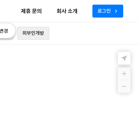
제휴 문의
회사 소개
로그인
변경
가능
외부인개방