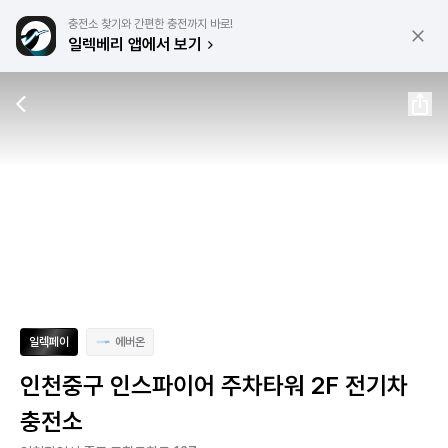
충전소 찾기와 간편한 충전까지 바로!
일렉베리 앱에서 보기
일렉페이
에버온
인천중구 인스파이어 주차타워 2F 전기차
충전소