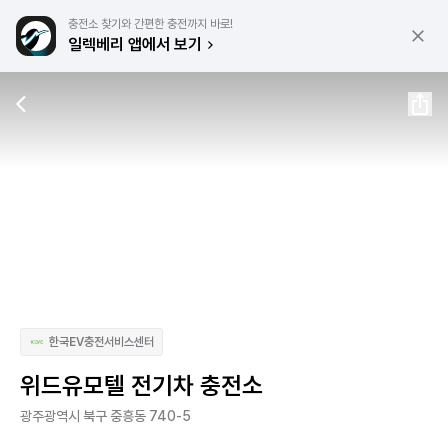
충전소 찾기와 간편한 충전까지 바로!
일렉베리 앱에서 보기
한국EV충전서비스센터
위드유모텔 전기차 충전소
광주광역시 북구 중흥동 740-5