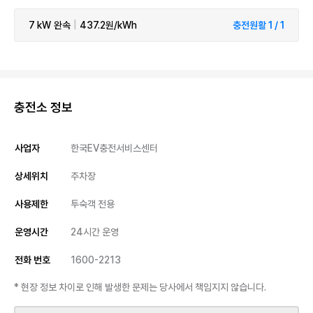
7 kW
완속
|
437.2원/kWh
충전원활 1 / 1
충전소 정보
사업자
한국EV충전서비스센터
상세위치
주차장
사용제한
투숙객 전용
운영시간
24시간 운영
전화 번호
1600-2213
* 현장 정보 차이로 인해 발생한 문제는 당사에서 책임지지 않습니다.