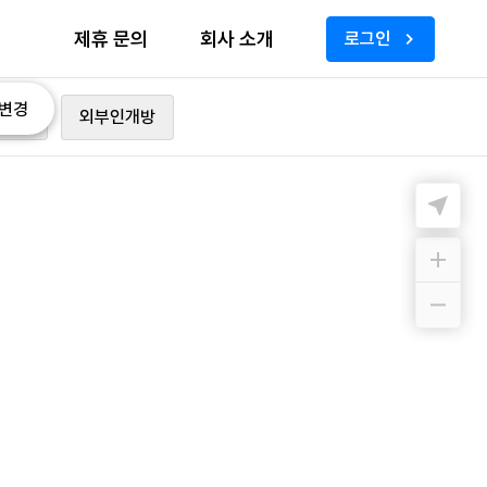
제휴 문의
회사 소개
로그인
변경
가능
외부인개방