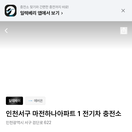
충전소 찾기와 간편한 충전까지 바로!
일렉베리 앱에서 보기
일렉페이
에버온
인천서구 마전하나아파트 1 전기차 충전소
인천광역시 서구 검단로 622