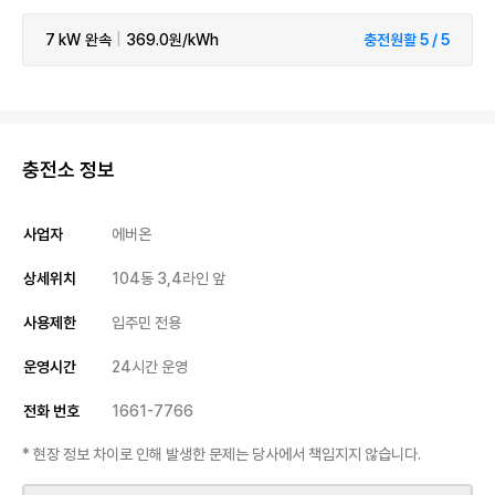
7 kW
완속
|
369.0원/kWh
충전원활 5 / 5
충전소 정보
사업자
에버온
상세위치
104동 3,4라인 앞
사용제한
입주민 전용
운영시간
24시간 운영
전화 번호
1661-7766
* 현장 정보 차이로 인해 발생한 문제는 당사에서 책임지지 않습니다.