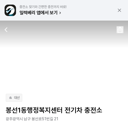
충전소 찾기와 간편한 충전까지 바로!
일렉베리 앱에서 보기
대선
봉선1동행정복지센터 전기차 충전소
광주광역시 남구 봉선로51번길 21