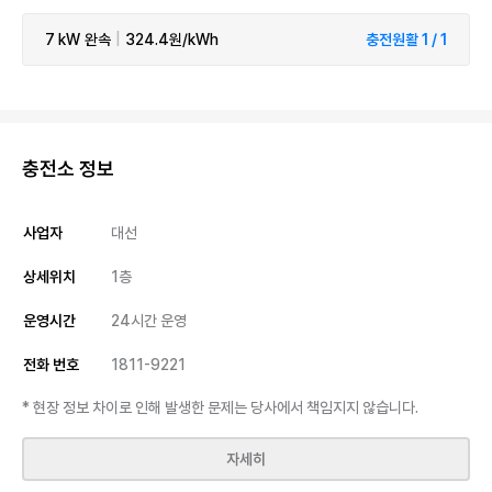
7 kW
완속
|
324.4원/kWh
충전원활 1 / 1
충전소 정보
사업자
대선
상세위치
1층
운영시간
24시간 운영
전화 번호
1811-9221
* 현장 정보 차이로 인해 발생한 문제는 당사에서 책임지지 않습니다.
자세히