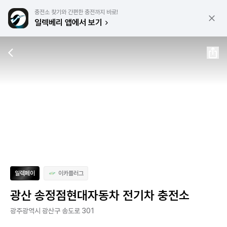
충전소 찾기와 간편한 충전까지 바로!
일렉베리 앱에서 보기
일렉페이
이카플러그
광산 송정점현대자동차 전기차 충전소
광주광역시 광산구 송도로 301