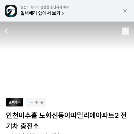
충전소 찾기와 간편한 충전까지 바로!
일렉베리 앱에서 보기
일렉페이
에버온
인천미추홀 도화신동아파밀리에아파트2 전
기차 충전소