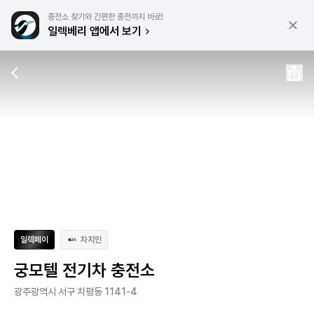
충전소 찾기와 간편한 충전까지 바로!
일렉베리 앱에서 보기
일렉페이
차지인
궁모텔 전기차 충전소
광주광역시 서구 치평동 1141-4