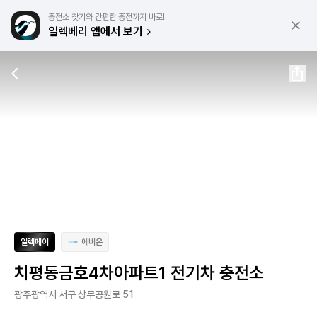
충전소 찾기와 간편한 충전까지 바로!
일렉베리 앱에서 보기
일렉페이
에버온
치평동금호4차아파트1 전기차 충전소
광주광역시 서구 상무공원로 51