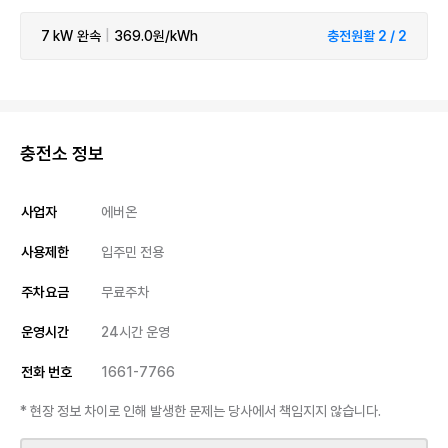
7 kW
완속
|
369.0원/kWh
충전원활 2 / 2
충전소 정보
사업자
에버온
사용제한
입주민 전용
주차요금
무료주차
운영시간
24시간 운영
전화 번호
1661-7766
* 현장 정보 차이로 인해 발생한 문제는 당사에서 책임지지 않습니다.