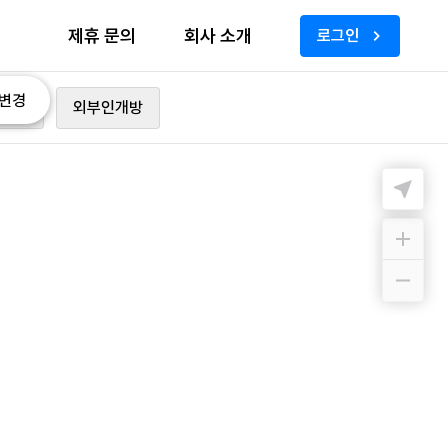
제휴 문의
회사 소개
로그인
변경
가능
외부인개방