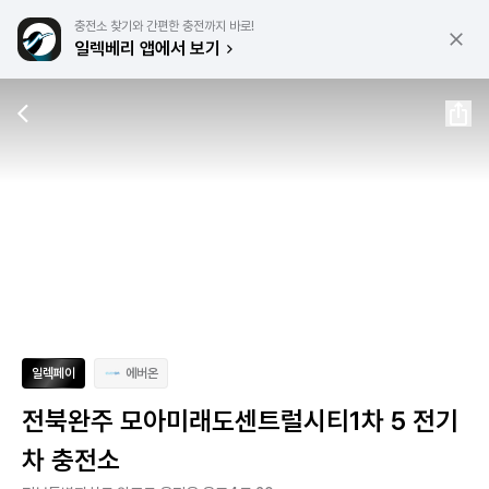
충전소 찾기와 간편한 충전까지 바로!
일렉베리 앱에서 보기
일렉페이
에버온
전북완주 모아미래도센트럴시티1차 5 전기
차 충전소