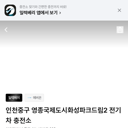
충전소 찾기와 간편한 충전까지 바로!
일렉베리 앱에서 보기
일렉페이
에버온
인천중구 영종국제도시화성파크드림2 전기
차 충전소