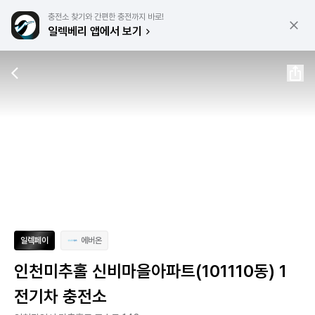
충전소 찾기와 간편한 충전까지 바로!
일렉베리 앱에서 보기
일렉페이
에버온
인천미추홀 신비마을아파트(101110동) 1
전기차 충전소