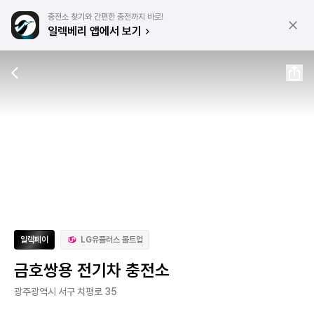
충전소 찾기와 간편한 충전까지 바로!
일렉베리 앱에서 보기
일렉페이
LG유플러스 볼트업
금호쌍용 전기차 충전소
광주광역시 서구 치평로 35