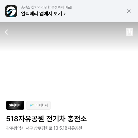
충전소 찾기와 간편한 충전까지 바로!
일렉베리 앱에서 보기
일렉페이
이지차저
518자유공원 전기차 충전소
광주광역시 서구 상무평화로 13 5.18자유공원