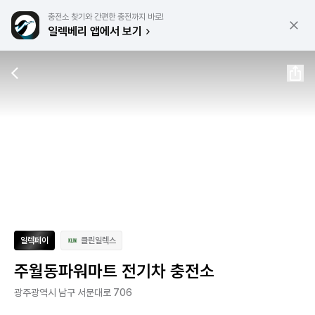
충전소 찾기와 간편한 충전까지 바로!
일렉베리 앱에서 보기
일렉페이
클린일렉스
주월동파워마트 전기차 충전소
광주광역시 남구 서문대로 706