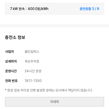
7 kW
완속
|
400.0원/kWh
충전원활 3 / 9
충전소 정보
사업자
클린일렉스
상세위치
옥상주차장
운영시간
24시간 운영
전화 번호
1811-1350
* 현장 정보 차이로 인해 발생한 문제는 당사에서 책임지지 않습니다.
자세히