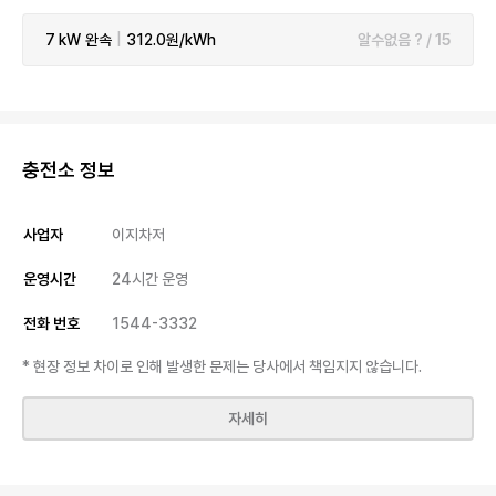
7 kW
완속
|
312.0원/kWh
알수없음 ? / 15
충전소 정보
사업자
이지차저
운영시간
24시간 운영
전화 번호
1544-3332
* 현장 정보 차이로 인해 발생한 문제는 당사에서 책임지지 않습니다.
자세히