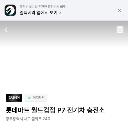
충전소 찾기와 간편한 충전까지 바로!
일렉베리 앱에서 보기
일렉페이
이지차저
롯데마트 월드컵점 P7 전기차 충전소
광주광역시 서구 금화로 240