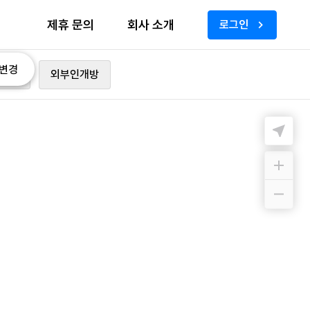
제휴 문의
회사 소개
로그인
변경
가능
외부인개방