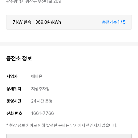
광주광역시 광산구 무진대로 269
7 kW
완속
|
369.0원/kWh
충전가능 1 / 5
충전소 정보
사업자
에버온
상세위치
지상주차장
운영시간
24시간 운영
전화 번호
1661-7766
* 현장 정보 차이로 인해 발생한 문제는 당사에서 책임지지 않습니다.