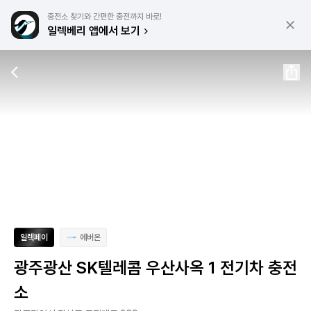
충전소 찾기와 간편한 충전까지 바로!
일렉베리 앱에서 보기
일렉페이
에버온
광주광산 SK텔레콤 우산사옥 1 전기차 충전
소