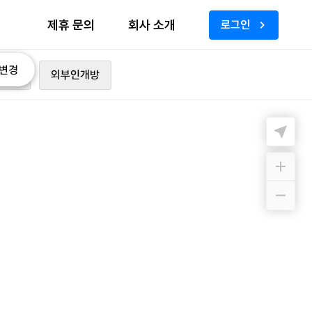
제휴 문의
회사 소개
로그인
변경
가능
외부인개방