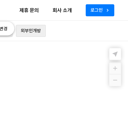
제휴 문의
회사 소개
로그인
변경
가능
외부인개방