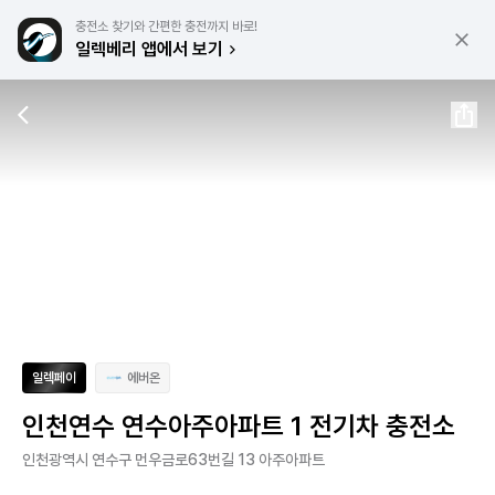
충전소 찾기와 간편한 충전까지 바로!
일렉베리 앱에서 보기
일렉페이
에버온
인천연수 연수아주아파트 1 전기차 충전소
인천광역시 연수구 먼우금로63번길 13 아주아파트