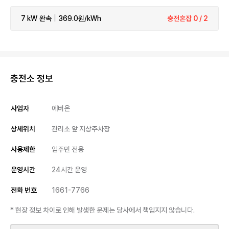
7 kW
완속
|
369.0원/kWh
충전혼잡 0 / 2
충전소 정보
사업자
에버온
상세위치
관리소 앞 지상주차장
사용제한
입주민 전용
운영시간
24시간 운영
전화 번호
1661-7766
* 현장 정보 차이로 인해 발생한 문제는 당사에서 책임지지 않습니다.