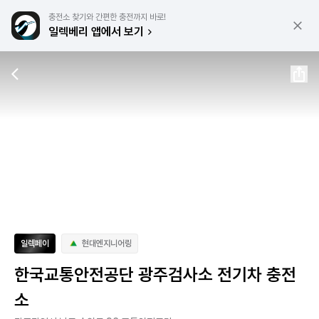
충전소 찾기와 간편한 충전까지 바로!
일렉베리 앱에서 보기
일렉페이
현대엔지니어링
한국교통안전공단 광주검사소 전기차 충전
소