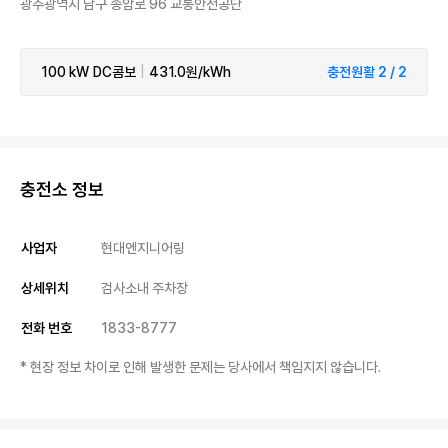
광주광역시 남구 송암로 96 교통안전공단
100 kW
DC콤보
|
431.0원/kWh
충전원활 2 / 2
충전소 정보
사업자
현대엔지니어링
상세위치
검사소내 주차장
전화 번호
1833-8777
* 현장 정보 차이로 인해 발생한 문제는 당사에서 책임지지 않습니다.