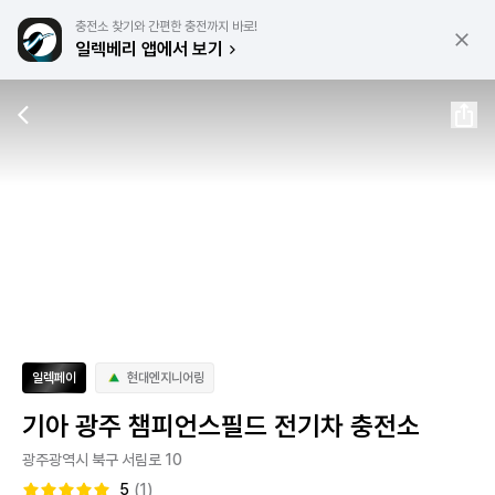
충전소 찾기와 간편한 충전까지 바로!
일렉베리 앱에서 보기
일렉페이
현대엔지니어링
기아 광주 챔피언스필드 전기차 충전소
광주광역시 북구 서림로 10
5
(1)