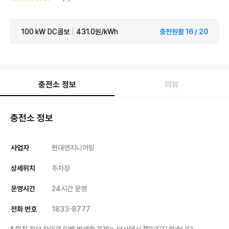
100 kW
DC콤보
|
431.0원/kWh
충전원활 16 / 20
충전소 정보
리뷰
충전소 정보
사업자
현대엔지니어링
상세위치
주차장
운영시간
24시간 운영
전화 번호
1833-8777