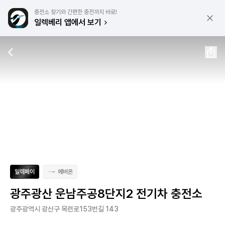
충전소 찾기와 간편한 충전까지 바로!
일렉베리 앱에서 보기
일렉페이
에버온
광주광산 운남주공8단지2 전기차 충전소
광주광역시 광산구 목련로153번길 143