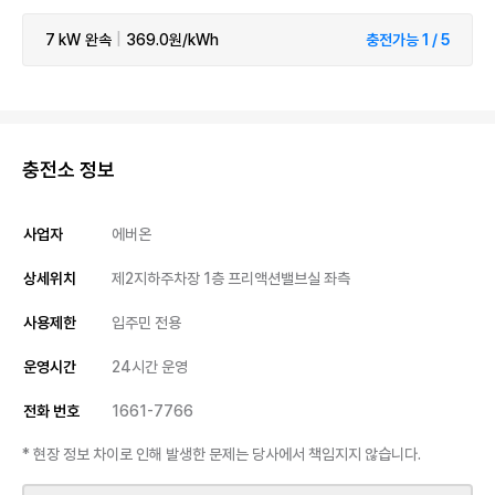
7 kW
완속
|
369.0원/kWh
충전가능 1 / 5
충전소 정보
사업자
에버온
상세위치
제2지하주차장 1층 프리액션밸브실 좌측
사용제한
입주민 전용
운영시간
24시간 운영
전화 번호
1661-7766
* 현장 정보 차이로 인해 발생한 문제는 당사에서 책임지지 않습니다.