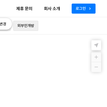
제휴 문의
회사 소개
로그인
변경
가능
외부인개방