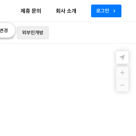
제휴 문의
회사 소개
로그인
변경
가능
외부인개방