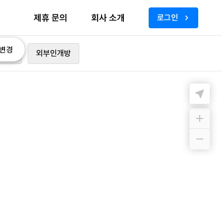
제휴 문의
회사 소개
로그인
변경
가능
외부인개방